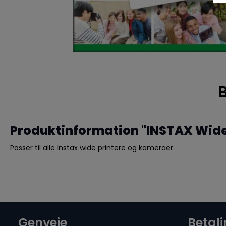
Produktinformation "INSTAX Wide 
Passer til alle Instax wide printere og kameraer.
Genveje
Betal