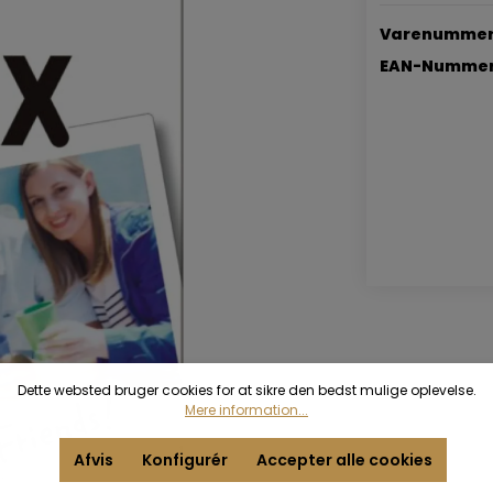
Varenummer
EAN-Nummer
Dette websted bruger cookies for at sikre den bedst mulige oplevelse.
Mere information...
Afvis
Konfigurér
Accepter alle cookies