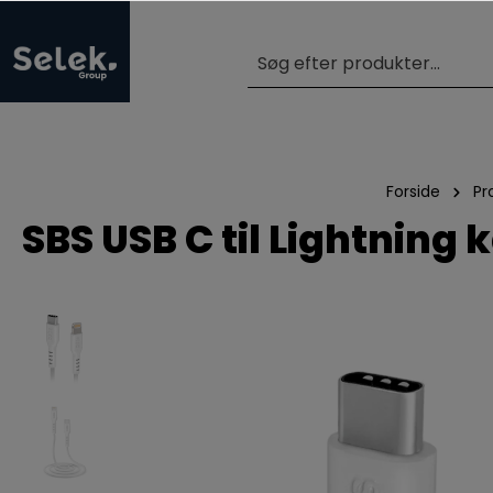
Forside
Pr
SBS USB C til Lightning 