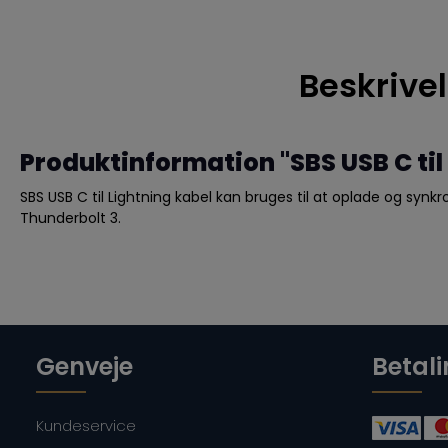
Beskrive
Produktinformation "SBS USB C til 
SBS USB C til Lightning kabel kan bruges til at oplade og synkr
Thunderbolt 3.
Genveje
Betal
Kundeservice