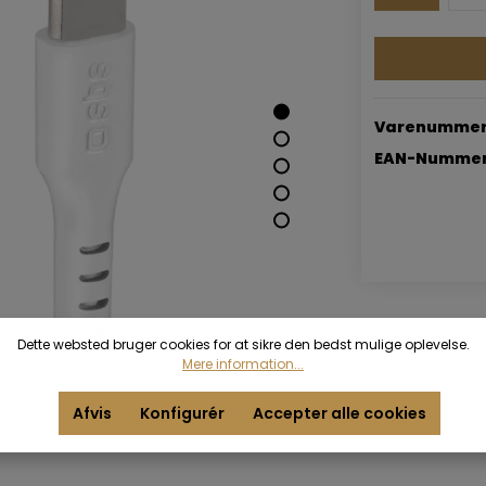
Varenummer
EAN-Nummer
Dette websted bruger cookies for at sikre den bedst mulige oplevelse.
Mere information...
Afvis
Konfigurér
Accepter alle cookies