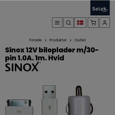
Forside
Produkter
Outlet
Sinox 12V biloplader m/30-
pin 1.0A. 1m. Hvid