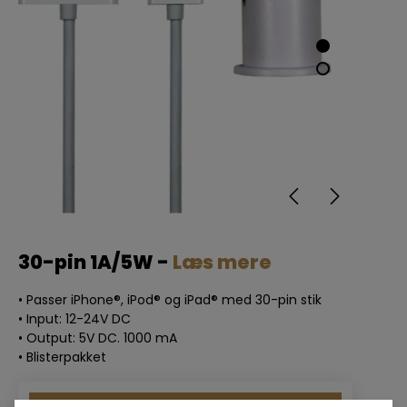
30-pin 1A/5W -
Læs mere
• Passer iPhone®, iPod® og iPad® med 30-pin stik
• Input: 12-24V DC
• Output: 5V DC. 1000 mA
• Blisterpakket