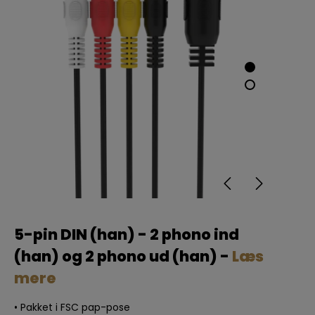
5-pin DIN (han) - 2 phono ind
(han) og 2 phono ud (han) -
Læs
mere
• Pakket i FSC pap-pose