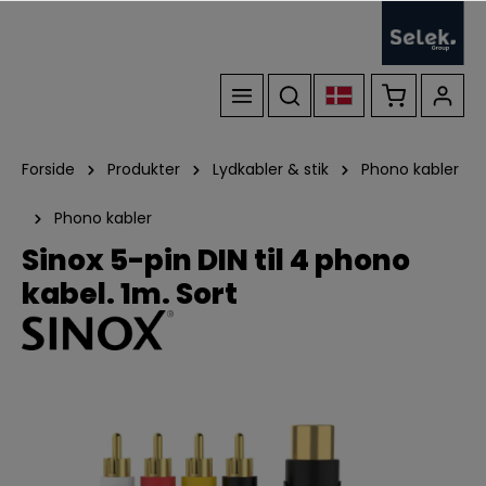
Forside
Produkter
Lydkabler & stik
Phono kabler
Phono kabler
Sinox 5-pin DIN til 4 phono
kabel. 1m. Sort