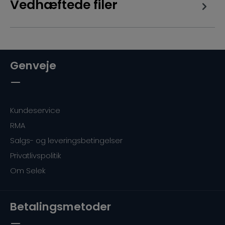
Vedhæftede filer
Genveje
Kundeservice
RMA
Salgs- og leveringsbetingelser
Privatlivspolitik
Om Selek
Betalingsmetoder