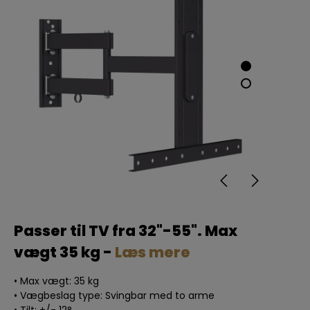
Passer til TV fra 32"-55". Max
vægt 35 kg -
Læs mere
• Max vægt: 35 kg
• Vægbeslag type: Svingbar med to arme
• Tilt: +/- 12°