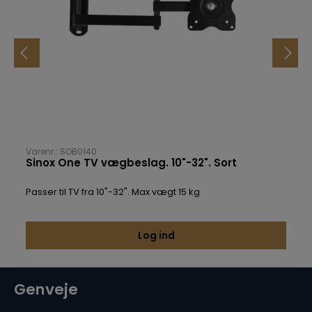
Varenr.: SOB0140
Sinox One TV vægbeslag. 10"-32". Sort
Passer til TV fra 10"-32". Max vægt 15 kg
Log ind
Genveje