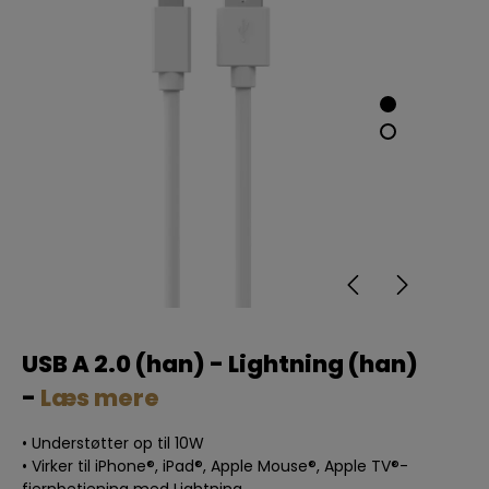
USB A 2.0 (han) - Lightning (han)
-
Læs mere
• Understøtter op til 10W
• Virker til iPhone®, iPad®, Apple Mouse®, Apple TV®-
fjernbetjening med Lightning