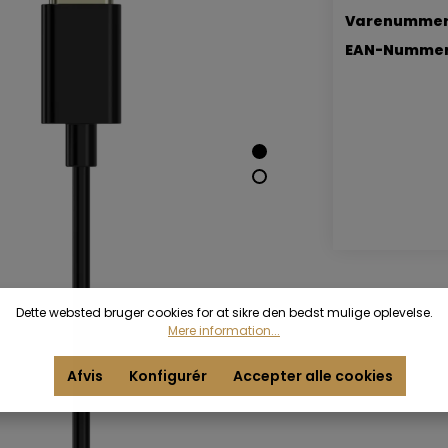
Varenummer
EAN-Nummer
Dette websted bruger cookies for at sikre den bedst mulige oplevelse.
Mere information...
Afvis
Konfigurér
Accepter alle cookies