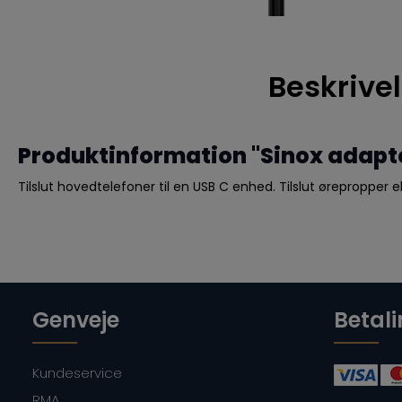
Beskrive
Produktinformation "Sinox adapter
Tilslut hovedtelefoner til en USB C enhed. Tilslut ørepropper
Genveje
Betal
Kundeservice
RMA