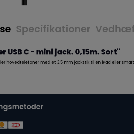
lse
Specifikationer
Vedhæft
 USB C - mini jack. 0,15m. Sort"
 eller hovedtelefoner med et 3,5 mm jackstik til en iPad eller s
ingsmetoder