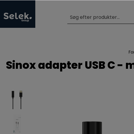
Fo
Sinox adapter USB C - mi