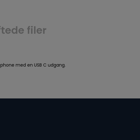
ede filer
martphone med en USB C udgang.