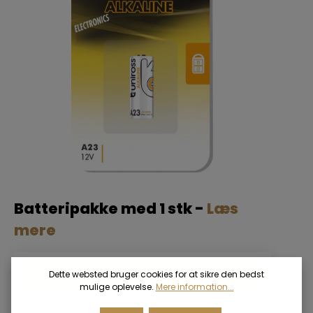
Batteripakke med 1 stk -
Læs
mere
Login for priser
Dette websted bruger cookies for at sikre den bedst
mulige oplevelse.
Mere information...