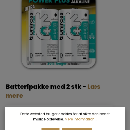
Batteripakke med 2 stk -
Læs
mere
Login for priser
Dette websted bruger cookies for at sikre den bedst
mulige oplevelse.
Mere information...