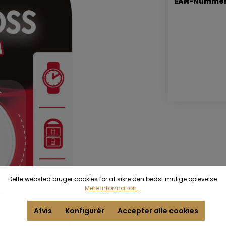
EAN-Nummer
Dette websted bruger cookies for at sikre den bedst mulige oplevelse.
Mere information...
Afvis
Konfigurér
Accepter alle cookies