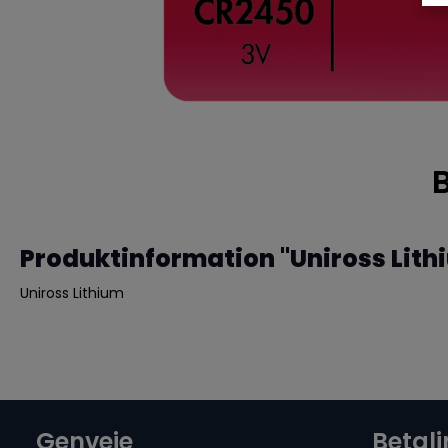
Produktinformation "Uniross Lit
Uniross Lithium
Genveje
Betal