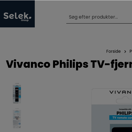
Forside
P
Vivanco Philips TV-fje