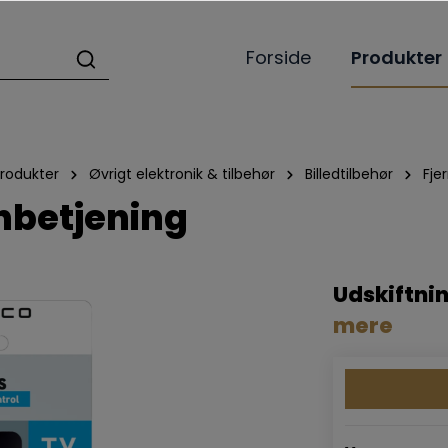
Forside
Produkter
rodukter
Øvrigt elektronik & tilbehør
Billedtilbehør
Fje
rnbetjening
Udskiftnin
mere