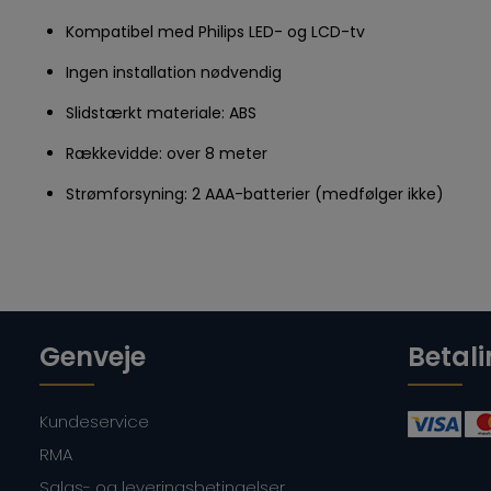
Kompatibel med Philips LED- og LCD-tv
Ingen installation nødvendig
Slidstærkt materiale: ABS
Rækkevidde: over 8 meter
Strømforsyning: 2 AAA-batterier (medfølger ikke)
Genveje
Betal
Kundeservice
RMA
Salgs- og leveringsbetingelser