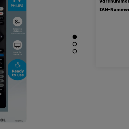
Varenummer
EAN-Nummer