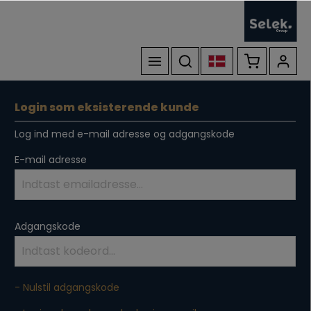
Login som eksisterende kunde
Log ind med e-mail adresse og adgangskode
E-mail adresse
Adgangskode
- Nulstil adgangskode