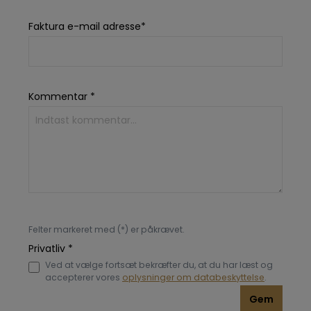
Faktura e-mail adresse*
Kommentar *
Felter markeret med (*) er påkrævet.
Privatliv *
Ved at vælge fortsæt bekræfter du, at du har læst og
accepterer vores
oplysninger om databeskyttelse
.
Gem