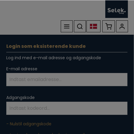
Login som eksisterende kunde
Log ind med e-mail adresse og adgangskode
E-mail adresse
Adgangskode
- Nulstil adgangskode