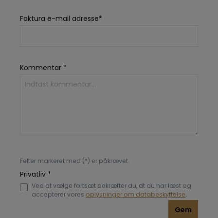
Faktura e-mail adresse*
Kommentar *
Felter markeret med (*) er påkrævet.
Privatliv *
Ved at vælge fortsæt bekræfter du, at du har læst og
accepterer vores
oplysninger om databeskyttelse
.
Gem