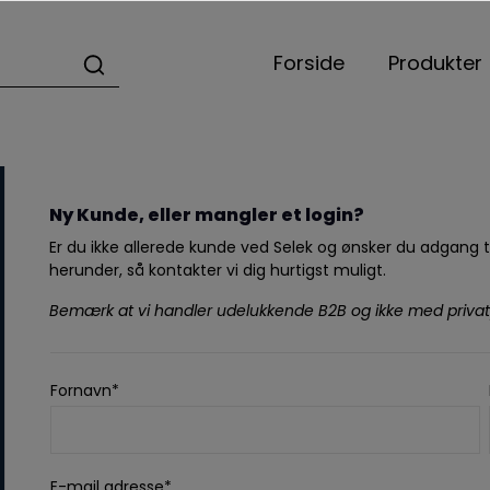
Forside
Produkter
Ny Kunde, eller mangler et login?
Er du ikke allerede kunde ved Selek og ønsker du adgang t
herunder, så kontakter vi dig hurtigst muligt.
Bemærk at vi handler udelukkende B2B og ikke med privat
Fornavn*
E-mail adresse*