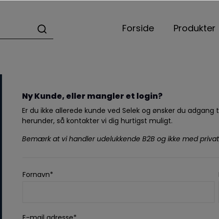
Forside
Produkter
Ny Kunde, eller mangler et login?
Er du ikke allerede kunde ved Selek og ønsker du adgang t
herunder, så kontakter vi dig hurtigst muligt.
Bemærk at vi handler udelukkende B2B og ikke med privat
Fornavn*
E-mail adresse*