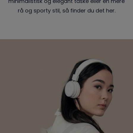
minimalistisk og elegant taske eller en mere
rå og sporty stil, så finder du det her.