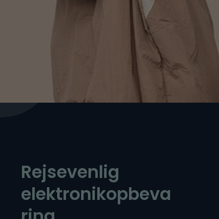
Rejsevenlig
elektronikopbeva
ring