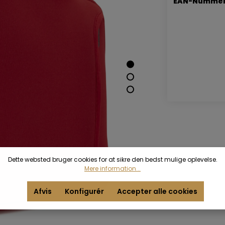
EAN-Nummer
Dette websted bruger cookies for at sikre den bedst mulige oplevelse.
Mere information...
Afvis
Konfigurér
Accepter alle cookies