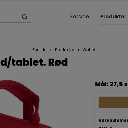
Forside
Produkter
Forside
Produkter
Outlet
ad/tablet. Rød
Mål: 27,5 x
Varenummer