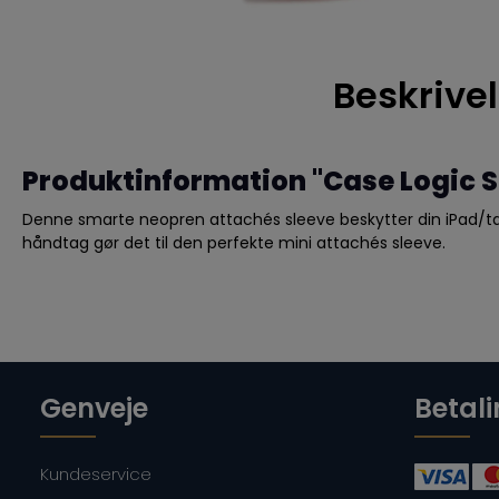
Beskrive
Produktinformation "Case Logic Sl
Denne smarte neopren attachés sleeve beskytter din iPad/tab
håndtag gør det til den perfekte mini attachés sleeve.
Genveje
Betal
Kundeservice