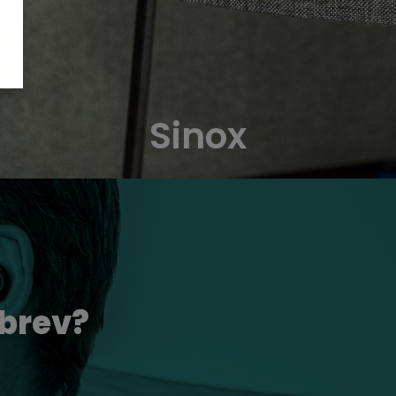
Sinox
brev?