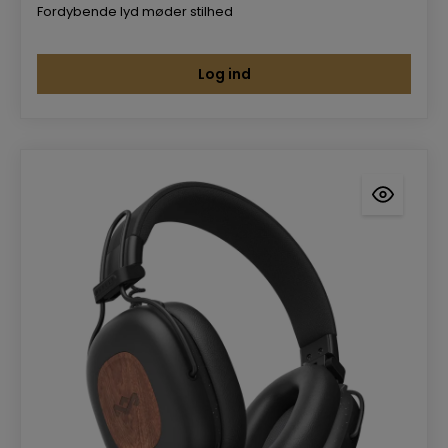
Fordybende lyd møder stilhed
Log ind