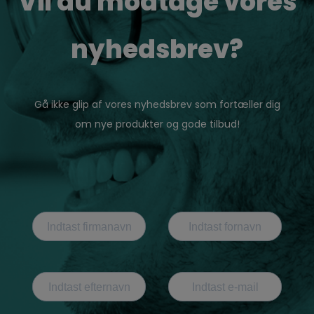
Vil du modtage vores
nyhedsbrev?
Gå ikke glip af vores nyhedsbrev som fortæller dig
om nye produkter og gode tilbud!