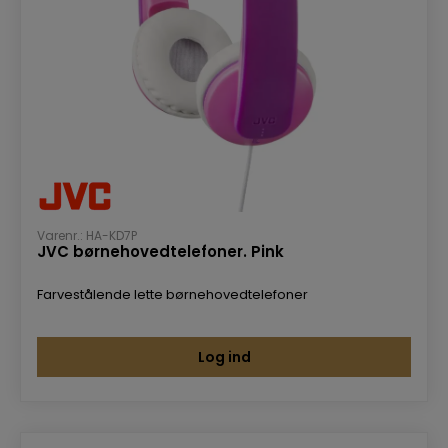
Varenr.: HA-KD7P
JVC børnehovedtelefoner. Pink
Farvestålende lette børnehovedtelefoner
Log ind