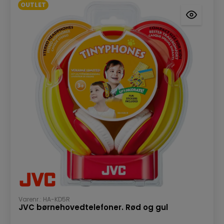
OUTLET
Varenr.: HA-KD5R
JVC børnehovedtelefoner. Rød og gul