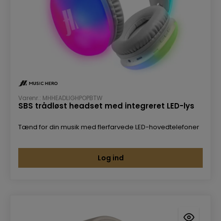
Varenr.: MHHEADLIGHPOPBTW
SBS trådløst headset med integreret LED-lys
Tænd for din musik med flerfarvede LED-hovedtelefoner
Log ind