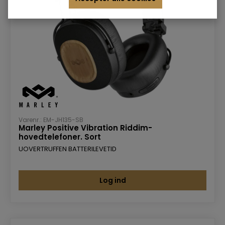
Varenr.: EM-JH135-SB
Marley Positive Vibration Riddim-
hovedtelefoner. Sort
UOVERTRUFFEN BATTERILEVETID
Log ind