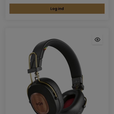
Log ind