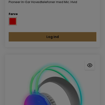
Pioneer In-Ear Hovedtelefoner med Mic. Hvid
Farve
Log ind