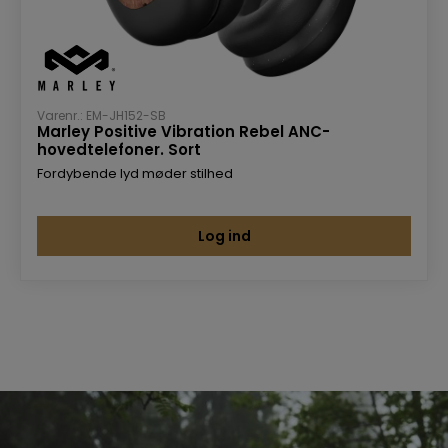
Varenr.: EM-JH152-SB
Marley Positive Vibration Rebel ANC-
hovedtelefoner. Sort
Fordybende lyd møder stilhed
Log ind