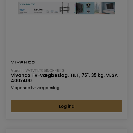
Varenr.: VVTVTILT55INCH45KG
Vivanco TV-vægbeslag, TILT, 75", 35 kg, VESA
400x400
Vippende tv-vægbeslag
Log ind