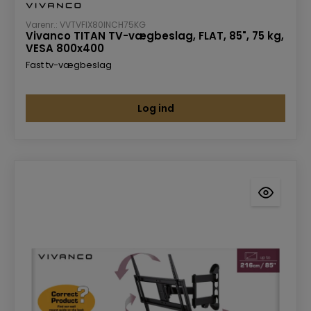
Varenr.: VVTVFIX80INCH75KG
Vivanco TITAN TV-vægbeslag, FLAT, 85", 75 kg,
VESA 800x400
Fast tv-vægbeslag
Log ind