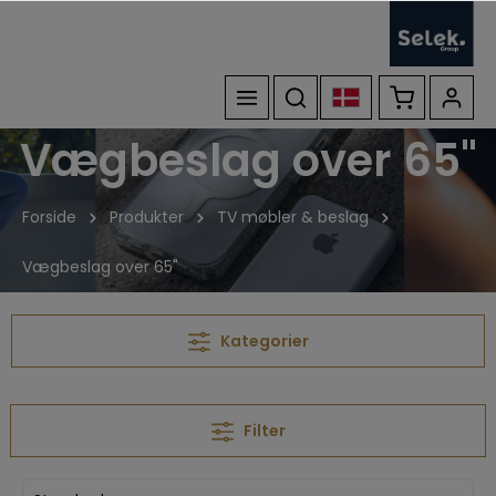
Vægbeslag over 65"
Forside
Produkter
TV møbler & beslag
Vægbeslag over 65"
Kategorier
Filter