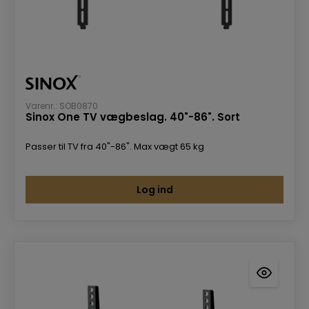
Varenr.: SOB0870
Sinox One TV vægbeslag. 40"-86". Sort
Passer til TV fra 40"-86". Max vægt 65 kg
Log ind