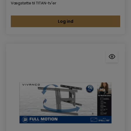
Vægstøtte til TITAN-tv'er
Log ind