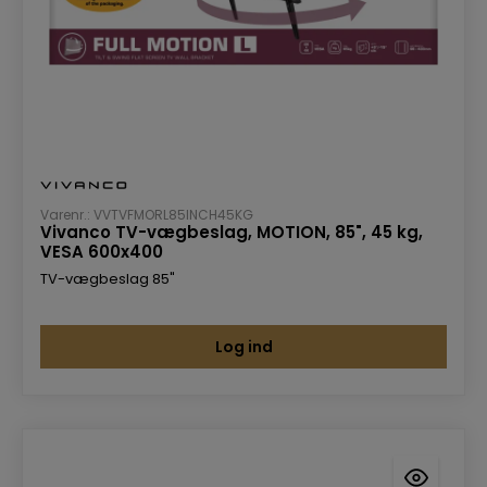
Varenr.: VVTVFMORL85INCH45KG
Vivanco TV-vægbeslag, MOTION, 85", 45 kg,
VESA 600x400
TV-vægbeslag 85"
Log ind