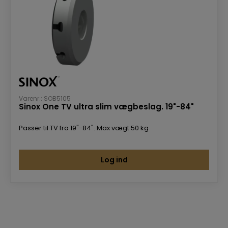
Varenr.: SOB5105
Sinox One TV ultra slim vægbeslag. 19"-84"
Passer til TV fra 19"-84". Max vægt 50 kg
Log ind