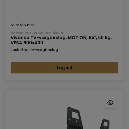
Varenr.: VVTVVESA60050XXLOK
Vivanco TV-vægbeslag, MOTION, 85", 50 kg,
VESA 600x400
Justerbart tv-vægbeslag
Log ind