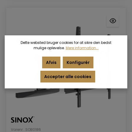
Dette websted bruger cookies for at sikre den bedst
mulige oplevelse.
Mere information...
Afvis
Konfigurér
Accepter alle cookies
Varenr.: SOB0186