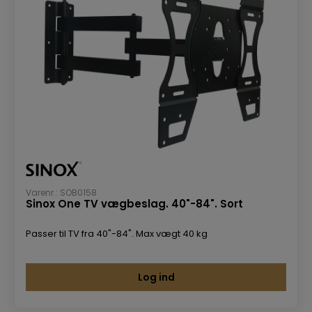
Varenr.: SOB0158
Sinox One TV vægbeslag. 40"-84". Sort
Passer til TV fra 40"-84". Max vægt 40 kg
Log ind