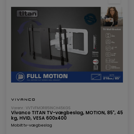
Varenr.: VVTVFMOR85INCH45KGS
Vivanco TITAN TV-vægbeslag, MOTION, 85", 45
kg, HVID, VESA 600x400
Mobilt tv-vægbeslag