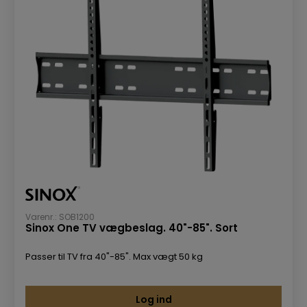
Varenr.: SOB1200
Sinox One TV vægbeslag. 40"-85". Sort
Passer til TV fra 40"-85". Max vægt 50 kg
Log ind