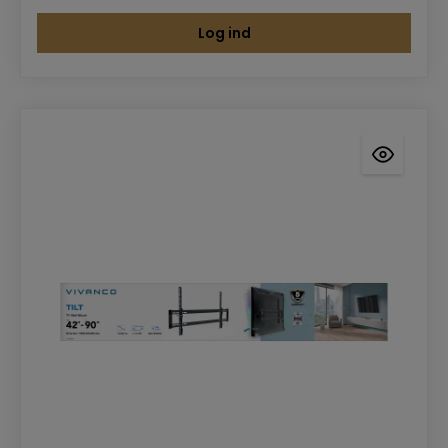
Log ind