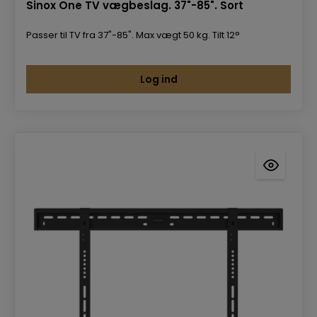
Sinox One TV vægbeslag. 37"-85". Sort
Passer til TV fra 37"-85". Max vægt 50 kg. Tilt 12°
Log ind