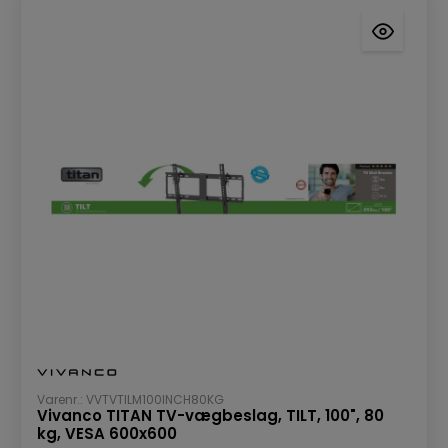
Varenr.: VVTVTILM100INCH80KG
Vivanco TITAN TV-vægbeslag, TILT, 100", 80
kg, VESA 600x600