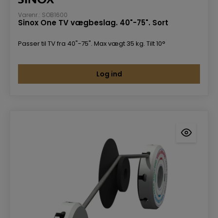
Varenr.: SOB1600
Sinox One TV vægbeslag. 40"-75". Sort
Passer til TV fra 40"-75". Max vægt 35 kg. Tilt 10°
Log ind