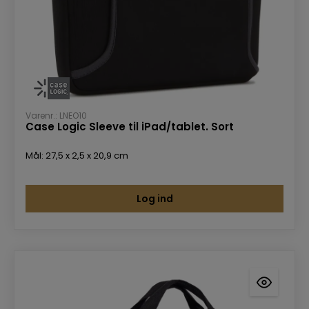
Varenr.: LNEO10
Case Logic Sleeve til iPad/tablet. Sort
Mål: 27,5 x 2,5 x 20,9 cm
Log ind