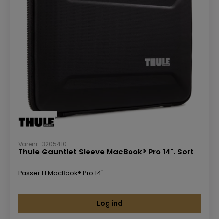
Varenr.: 3205410
Thule Gauntlet Sleeve MacBook® Pro 14". Sort
Passer til MacBook® Pro 14"
Log ind