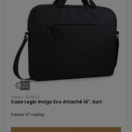
Varenr.: 3205102
Case Logic Invigo Eco Attaché 14". Sort
Passer 14" Laptop