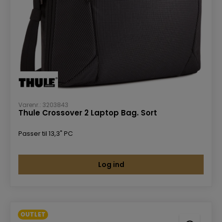
Varenr.: 3203843
Thule Crossover 2 Laptop Bag. Sort
Passer til 13,3" PC
Log ind
OUTLET