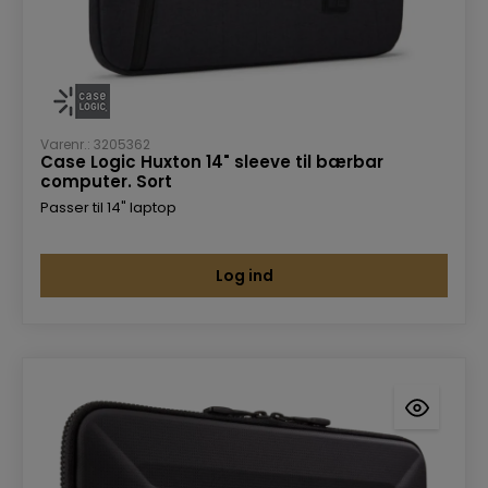
Varenr.: 3205362
Case Logic Huxton 14" sleeve til bærbar
computer. Sort
Passer til 14" laptop
Log ind