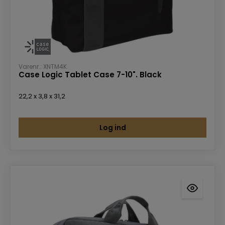
Varenr.: XNTM4K
Case Logic Tablet Case 7-10". Black
22,2 x 3,8 x 31,2
Log ind