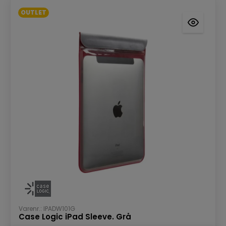
OUTLET
Varenr.: IPADW101G
Case Logic iPad Sleeve. Grå