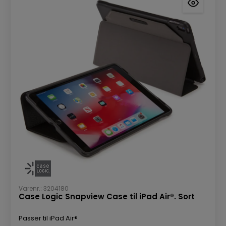
Varenr.: 3204180
Case Logic Snapview Case til iPad Air®. Sort
Passer til iPad Air®