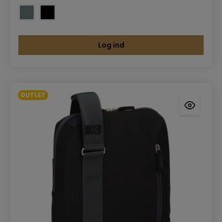
Log ind
OUTLET