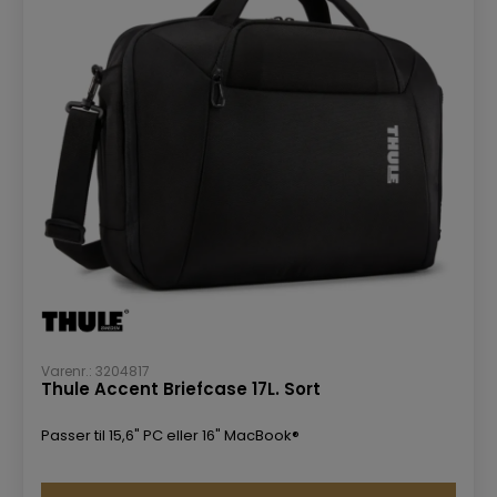
Varenr.: 3204817
Thule Accent Briefcase 17L. Sort
Passer til 15,6" PC eller 16" MacBook®