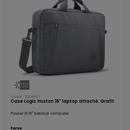
Varenr.: 3204651
Case Logic Huxton 16" laptop attaché. Grafit
Passer til 16" bærbar computer
Farve