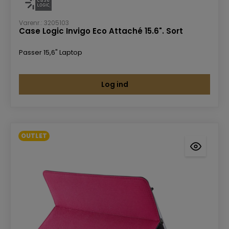
Varenr.: 3205103
Case Logic Invigo Eco Attaché 15.6". Sort
Passer 15,6" Laptop
Log ind
OUTLET