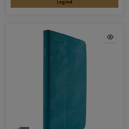
Log ind