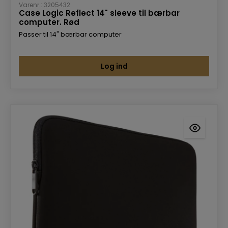
Varenr.: 3205432
Case Logic Reflect 14" sleeve til bærbar
computer. Rød
Passer til 14" bærbar computer
Log ind