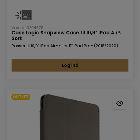
Varenr.: 3204678
Case Logic Snapview Case til 10,9" iPad Air®.
Sort
Passer til 10,9" iPad Air® eller 11" iPad Pro® (2018/2020)
Log ind
OUTLET