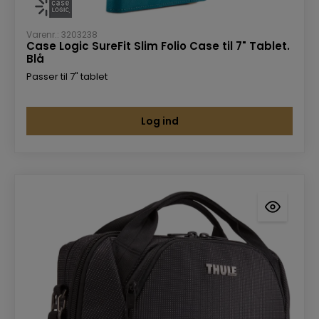
Varenr.: 3203238
Case Logic SureFit Slim Folio Case til 7" Tablet.
Blå
Passer til 7" tablet
Log ind