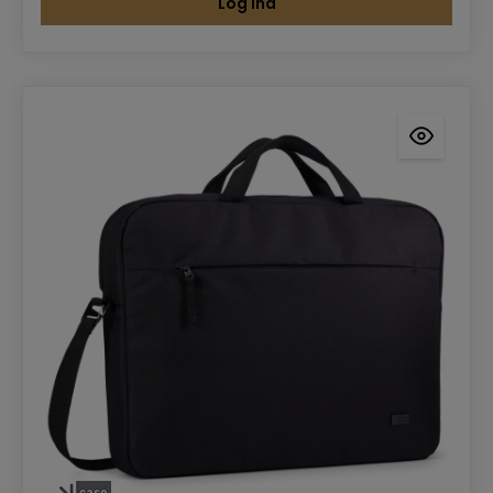
Log ind