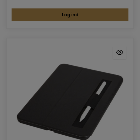
Log ind