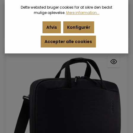
19 x 1,3 x 24,3
Dette websted bruger cookies for at sikre den bedst
mulige oplevelse.
Mere information...
Log ind
Afvis
Konfigurér
Accepter alle cookies