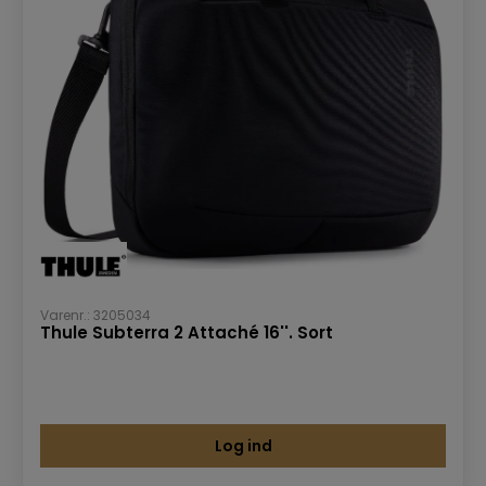
Varenr.: 3205034
Thule Subterra 2 Attaché 16''. Sort
Log ind