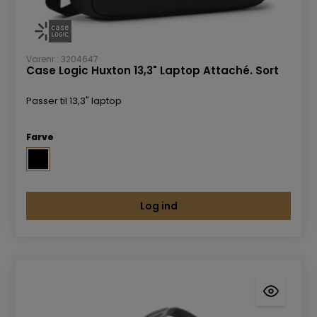
Varenr.: 3204647
Case Logic Huxton 13,3" Laptop Attaché. Sort
Passer til 13,3" laptop
Farve
Log ind