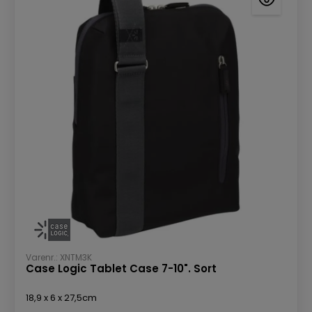
Varenr.: XNTM3K
Case Logic Tablet Case 7-10". Sort
18,9 x 6 x 27,5cm