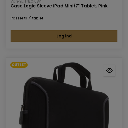
Varenr.: TNEO108PI
Case Logic Sleeve iPad Mini/7" Tablet. Pink
Passer til 7" tablet
Log ind
OUTLET