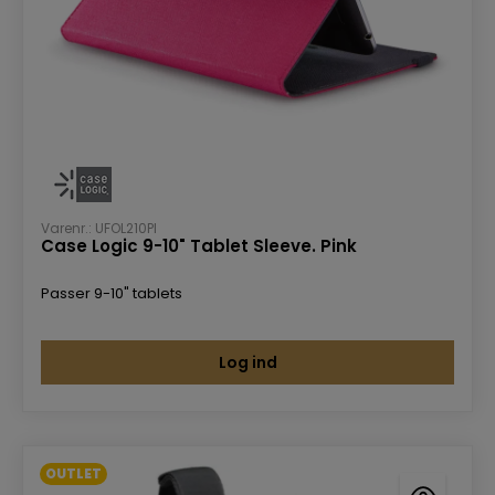
Varenr.: UFOL210PI
Case Logic 9-10" Tablet Sleeve. Pink
Passer 9-10" tablets
Log ind
OUTLET