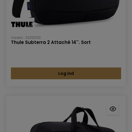
Varenr.: 3205033
Thule Subterra 2 Attaché 14''. Sort
Log ind