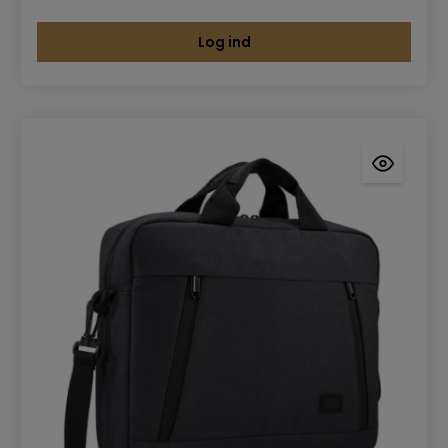
Log ind