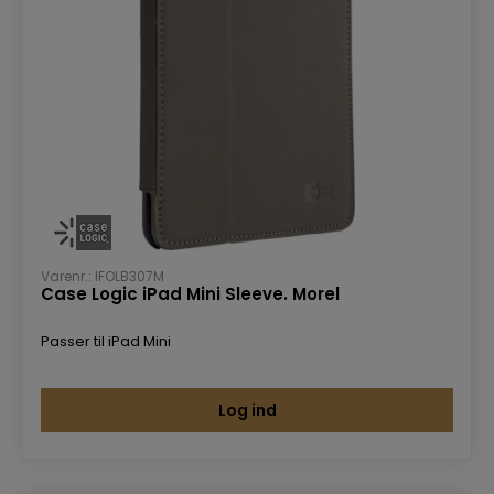
Varenr.: IFOLB307M
Case Logic iPad Mini Sleeve. Morel
Passer til iPad Mini
Log ind